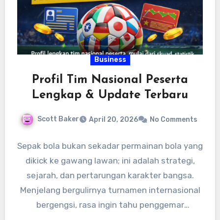
Business
Profil Tim Nasional Peserta
Lengkap & Update Terbaru
Scott Baker
April 20, 2026
No Comments
Sepak bola bukan sekadar permainan bola yang
dikick ke gawang lawan; ini adalah strategi,
sejarah, dan pertarungan karakter bangsa.
Menjelang bergulirnya turnamen internasional
bergengsi, rasa ingin tahu penggemar
mencapai titik…