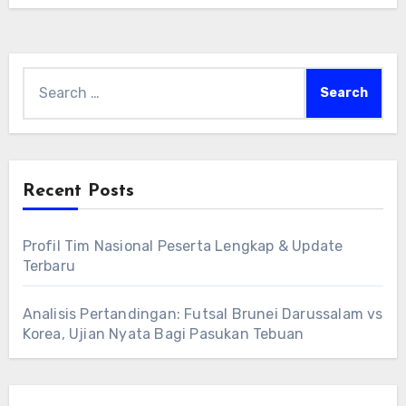
Search
for:
Recent Posts
Profil Tim Nasional Peserta Lengkap & Update
Terbaru
Analisis Pertandingan: Futsal Brunei Darussalam vs
Korea, Ujian Nyata Bagi Pasukan Tebuan