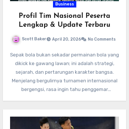
Business
Profil Tim Nasional Peserta
Lengkap & Update Terbaru
Scott Baker
April 20, 2026
No Comments
Sepak bola bukan sekadar permainan bola yang
dikick ke gawang lawan; ini adalah strategi,
sejarah, dan pertarungan karakter bangsa.
Menjelang bergulirnya turnamen internasional
bergengsi, rasa ingin tahu penggemar
mencapai titik…