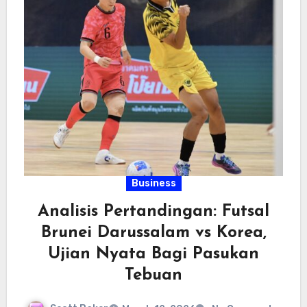
Business
Analisis Pertandingan: Futsal
Brunei Darussalam vs Korea,
Ujian Nyata Bagi Pasukan
Tebuan